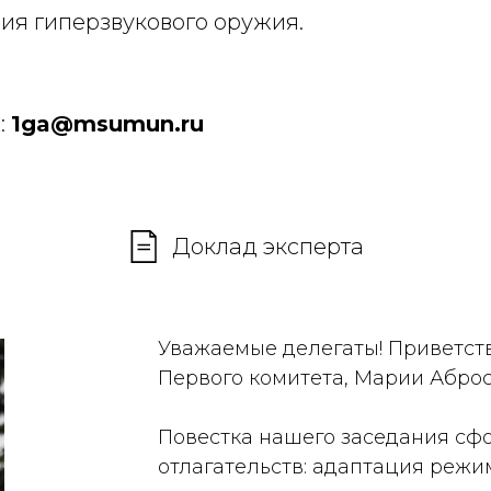
ия гиперзвукового оружия.
:
1ga@msumun.ru
Доклад эксперта
Уважаемые делегаты! Приветст
Первого комитета, Марии Абро
Повестка нашего заседания сфо
отлагательств: адаптация режи