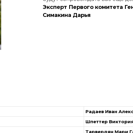
Эксперт Первого комитета Ге
Симакина Дарья
Радаев Иван Алек
Шпеттер Виктория
Тарвердян Мари Г