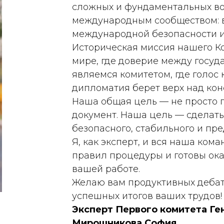
сложных и фундаментальных во
международным сообществом: 
международной безопасности и 
Историческая миссия нашего Ко
мире, где доверие между госуд
являемся комитетом, где голос
дипломатия берет верх над ко
Наша общая цель — не просто
документ. Наша цель — сделать
безопасного, стабильного и пре
Я, как эксперт, и вся наша ко
правил процедуры и готовы ок
вашей работе.
Желаю вам продуктивных дебато
успешных итогов ваших трудов!
Эксперт Первого комитета Ге
Мирошникова София