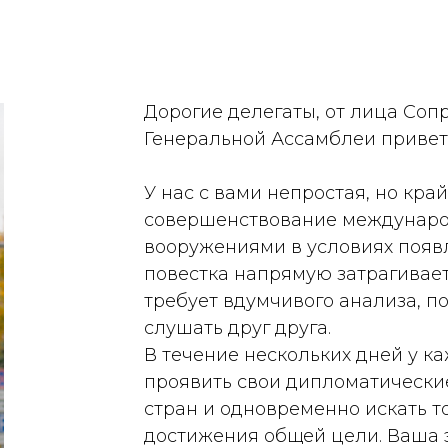
Дорогие делегаты, от лица Соп
Генеральной Ассамблеи привет
У нас с вами непростая, но кра
совершенствование междунаро
вооружениями в условиях появл
повестка напрямую затрагивает
требует вдумчивого анализа, п
слушать друг друга.
В течение нескольких дней у ка
проявить свои дипломатические
стран и одновременно искать т
достижения общей цели. Ваша э