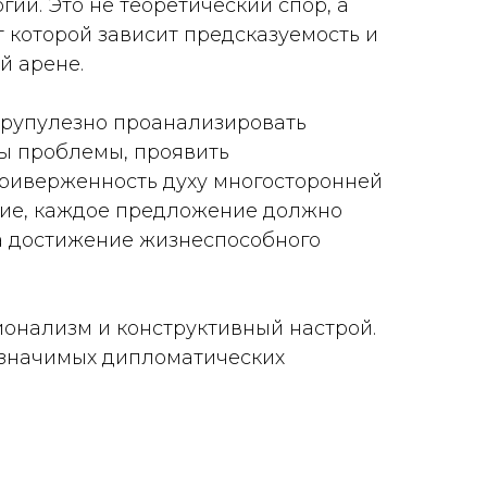
ий. Это не теоретический спор, а
т которой зависит предсказуемость и
й арене.
крупулезно проанализировать
ты проблемы, проявить
риверженность духу многосторонней
ние, каждое предложение должно
а достижение жизнеспособного
онализм и конструктивный настрой.
 значимых дипломатических