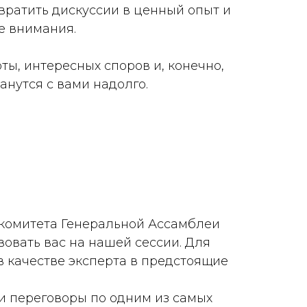
вратить дискуссии в ценный опыт и
е внимания.
ы, интересных споров и, конечно,
анутся с вами надолго.
 комитета Генеральной Ассамблеи
овать вас на нашей сессии. Для
в качестве эксперта в предстоящие
ти переговоры по одним из самых