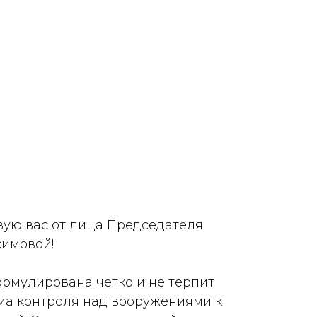
вую вас от лица Председателя
симовой!
рмулирована четко и не терпит
ма контроля над вооружениями к