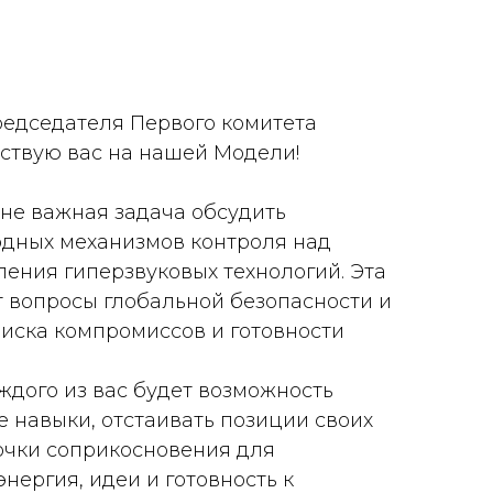
редседателя Первого комитета
ствую вас на нашей Модели!
йне важная задача обсудить
дных механизмов контроля над
ения гиперзвуковых технологий. Эта
 вопросы глобальной безопасности и
оиска компромиссов и готовности
ждого из вас будет возможность
 навыки, отстаивать позиции своих
очки соприкосновения для
нергия, идеи и готовность к