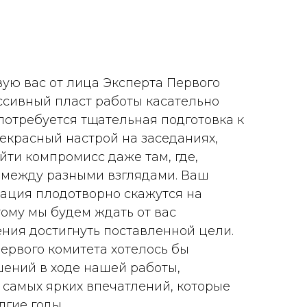
ую вас от лица Эксперта Первого
ссивный пласт работы касательно
 потребуется тщательная подготовка к
екрасный настрой на заседаниях,
йти компромисс даже там, где,
о между разными взглядами. Ваш
вация плодотворно скажутся на
тому мы будем ждать от вас
ния достигнуть поставленной цели.
ервого комитета хотелось бы
ений в ходе нашей работы,
, самых ярких впечатлений, которые
лгие годы.