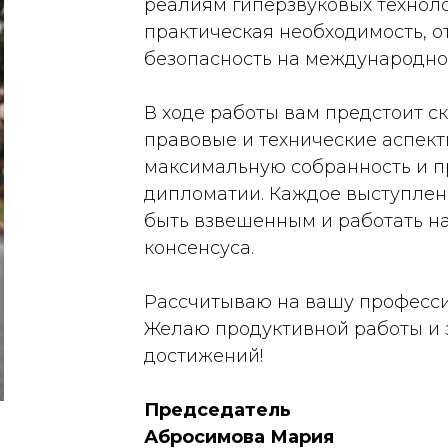
реалиям гиперзвуковых технолог
практическая необходимость, о
безопасность на международно
В ходе работы вам предстоит с
правовые и технические аспек
максимальную собранность и п
дипломатии. Каждое выступле
быть взвешенным и работать н
консенсуса.
Рассчитываю на вашу професси
Желаю продуктивной работы и
достижений!
Председатель
Абросимова Мария